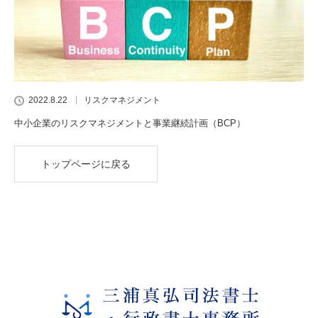
2022.8.22
リスクマネジメント
中小企業のリスクマネジメントと事業継続計画（BCP）
トップページに戻る