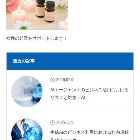
女性の起業をサポートします！
最近の記事
2026.07.9
AIエージェントのビジネス活用における
リスクと対策：AI…
2025.11.9
生成AIのビジネス利用における社内規程
作成のすすめ