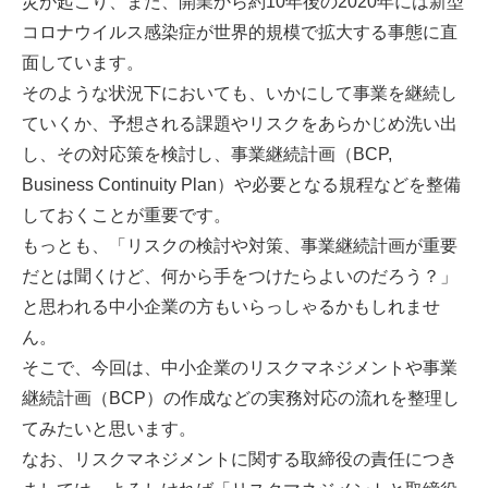
災が起こり、また、開業から約10年後の2020年には新型
コロナウイルス感染症が世界的規模で拡大する事態に直
面しています。
そのような状況下においても、いかにして事業を継続し
ていくか、予想される課題やリスクをあらかじめ洗い出
し、その対応策を検討し、事業継続計画（BCP,
Business Continuity Plan）や必要となる規程などを整備
しておくことが重要です。
もっとも、「リスクの検討や対策、事業継続計画が重要
だとは聞くけど、何から手をつけたらよいのだろう？」
と思われる中小企業の方もいらっしゃるかもしれませ
ん。
そこで、今回は、中小企業のリスクマネジメントや事業
継続計画（BCP）の作成などの実務対応の流れを整理し
てみたいと思います。
なお、リスクマネジメントに関する取締役の責任につき