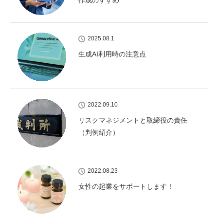
2025.08.1
生成AI利用時の注意点
2022.09.10
リスクマネジメントと取締役の責任
（判例紹介）
2022.08.23
女性の起業をサポートします！