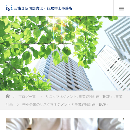
ホーム
ブログ一覧
リスクマネジメント
,
事業継続計画（BCP）
,
事業
計画
中小企業のリスクマネジメントと事業継続計画（BCP）