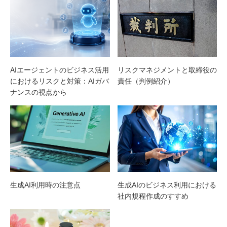
AIエージェントのビジネス活用
リスクマネジメントと取締役の
におけるリスクと対策：AIガバ
責任（判例紹介）
ナンスの視点から
生成AI利用時の注意点
生成AIのビジネス利用における
社内規程作成のすすめ