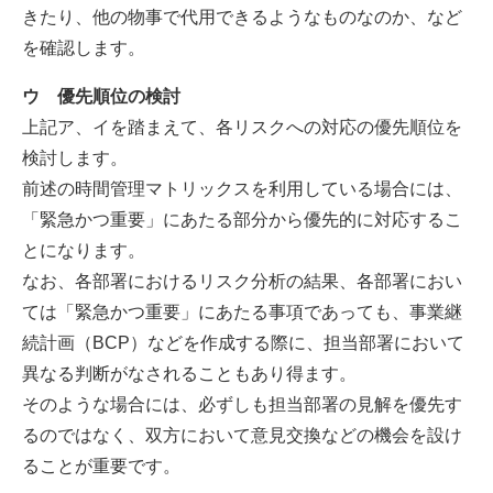
きたり、他の物事で代用できるようなものなのか、など
を確認します。
ウ 優先順位の検討
上記ア、イを踏まえて、各リスクへの対応の優先順位を
検討します。
前述の時間管理マトリックスを利用している場合には、
「緊急かつ重要」にあたる部分から優先的に対応するこ
とになります。
なお、各部署におけるリスク分析の結果、各部署におい
ては「緊急かつ重要」にあたる事項であっても、事業継
続計画（BCP）などを作成する際に、担当部署において
異なる判断がなされることもあり得ます。
そのような場合には、必ずしも担当部署の見解を優先す
るのではなく、双方において意見交換などの機会を設け
ることが重要です。