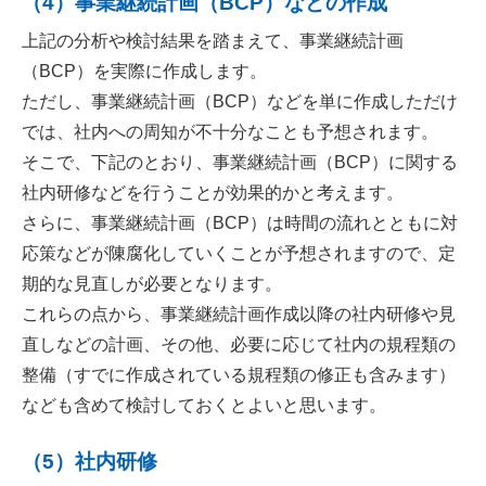
（4）事業継続計画（BCP）などの作成
上記の分析や検討結果を踏まえて、事業継続計画
（BCP）を実際に作成します。
ただし、事業継続計画（BCP）などを単に作成しただけ
では、社内への周知が不十分なことも予想されます。
そこで、下記のとおり、事業継続計画（BCP）に関する
社内研修などを行うことが効果的かと考えます。
さらに、事業継続計画（BCP）は時間の流れとともに対
応策などが陳腐化していくことが予想されますので、定
期的な見直しが必要となります。
これらの点から、事業継続計画作成以降の社内研修や見
直しなどの計画、その他、必要に応じて社内の規程類の
整備（すでに作成されている規程類の修正も含みます）
なども含めて検討しておくとよいと思います。
（5）社内研修